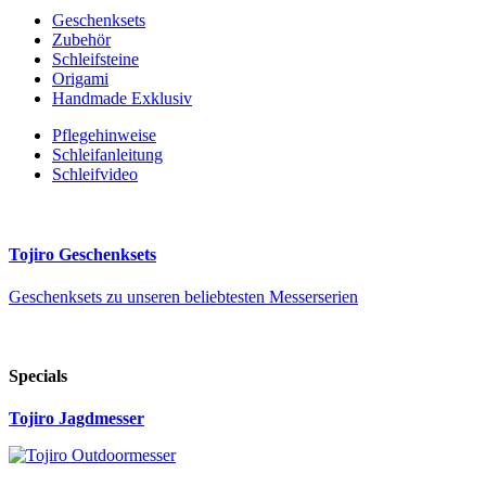
Geschenksets
Zubehör
Schleifsteine
Origami
Handmade Exklusiv
Pflegehinweise
Schleifanleitung
Schleifvideo
Tojiro Geschenksets
Geschenksets zu unseren beliebtesten Messerserien
Specials
Tojiro Jagdmesser