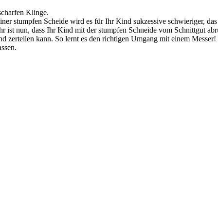
scharfen Klinge.
 einer stumpfen Scheide wird es für Ihr Kind sukzessive schwieriger, da
ist nun, dass Ihr Kind mit der stumpfen Schneide vom Schnittgut abrut
d zerteilen kann. So lernt es den richtigen Umgang mit einem Messer!
assen.