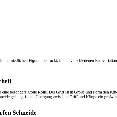
ht mit niedlichen Figuren bedruckt. In den verschiedenen Farbvariation
rheit
r eine besonders große Rolle. Der Griff ist in Größe und Form den Kind
neide gelangt, ist am Übergang zwischen Griff und Klinge ein großzüg
arfen Schneide