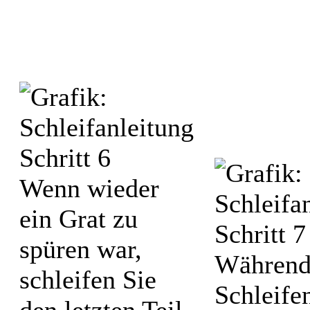
Wenn wieder
ein Grat zu
spüren war,
Während
schleifen Sie
Schleifen
den letzten Teil