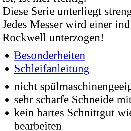
Diese Serie unterliegt stren
Jedes Messer wird einer in
Rockwell unterzogen!
Besonderheiten
Schleifanleitung
nicht spülmaschinengeei
sehr scharfe Schneide m
kein hartes Schnittgut w
bearbeiten