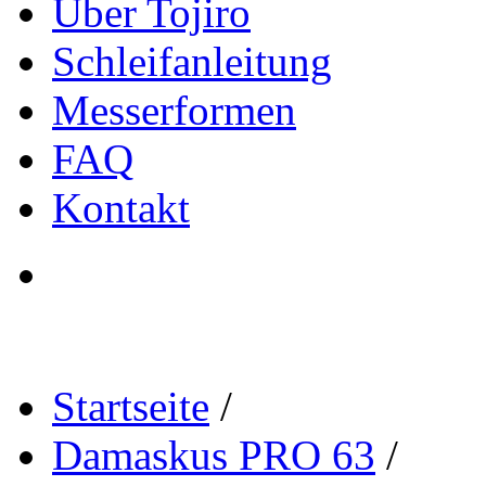
Über Tojiro
Schleifanleitung
Messerformen
FAQ
Kontakt
Startseite
/
Damaskus PRO 63
/