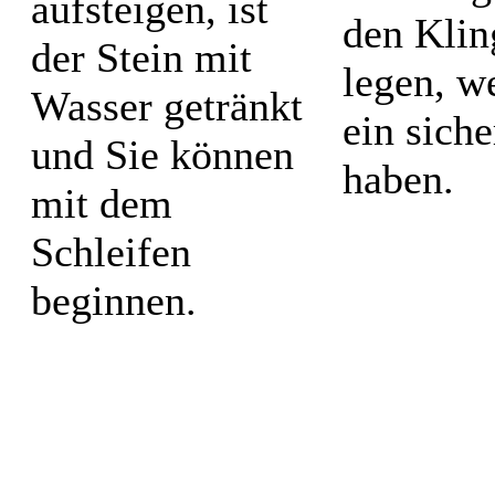
aufsteigen, ist
den Klin
der Stein mit
legen, w
Wasser getränkt
ein sich
und Sie können
haben.
mit dem
Schleifen
beginnen.