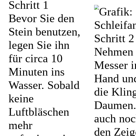
Bevor Sie den
Stein benutzen,
legen Sie ihn
Nehmen 
für circa 10
Messer i
Minuten ins
Hand und
Wasser. Sobald
die Klin
keine
Daumen.
Luftbläschen
auch noc
mehr
den Zeig