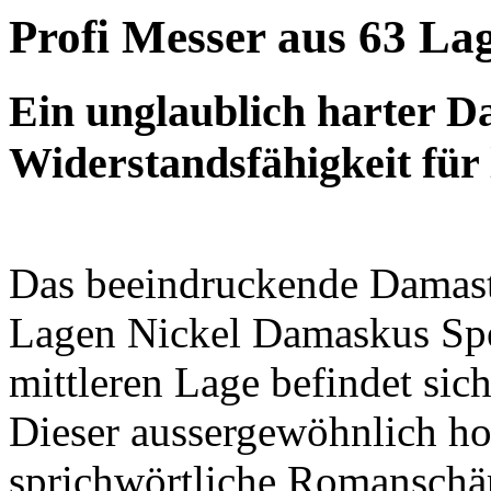
Profi Messer aus 63 La
Ein unglaublich harter Da
Widerstandsfähigkeit für 
Das beeindruckende Damast
Lagen
Nickel Damaskus Spe
mittleren Lage befindet sich
Dieser aussergewöhnlich ho
sprichwörtliche Romanschär