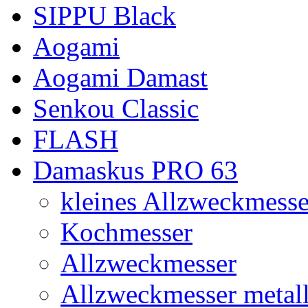
SIPPU Black
Aogami
Aogami Damast
Senkou Classic
FLASH
Damaskus PRO 63
kleines Allzweckmesse
Kochmesser
Allzweckmesser
Allzweckmesser metal