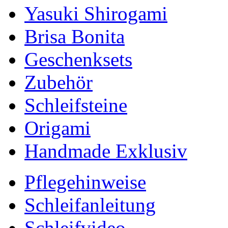
Yasuki Shirogami
Brisa Bonita
Geschenksets
Zubehör
Schleifsteine
Origami
Handmade Exklusiv
Pflegehinweise
Schleifanleitung
Schleifvideo