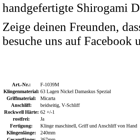
handgefertigte Shirogami 
Zeige deinen Freunden, dass
besuche uns auf Facebook 
Art.-Nr.:
F-1039M
Klingenmaterial:
63 Lagen Nickel Damaskus Spezial
Griffmaterial:
Micarta
Anschliff:
beidseitig, V-Schliff
Rockwell Härte:
62 +/-1
rostfrei:
Ja
Fertigung:
Klinge maschinell, Griff und Anschliff von Hand
Klingenlänge:
240mm
Gesamtlänge:
367mm