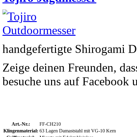
handgefertigte Shirogami 
Zeige deinen Freunden, dass
besuche uns auf Facebook 
Art.-Nr.:
FF-CH210
Klingenmaterial:
63 Lagen Damaststahl mit VG-10 Kern