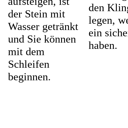
aufsteigen, ist
den Klin
der Stein mit
legen, w
Wasser getränkt
ein sich
und Sie können
haben.
mit dem
Schleifen
beginnen.