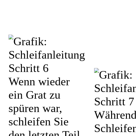
Wenn wieder
ein Grat zu
spüren war,
Während
schleifen Sie
Schleifen
den letzten Teil