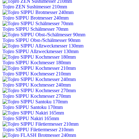
Tojiro ZEN Sushimesser 210mm
Tojiro SIPPU Brotmesser 240mm
Tojiro SIPPU Schälmesser 70mm
Tojiro SIPPU Obst-/Schälmesser 90mm
Tojiro SIPPU Allzweckmesser 130mm
Tojiro SIPPU Kochmesser 180mm
Tojiro SIPPU Kochmesser 210mm
Tojiro SIPPU Kochmesser 240mm
Tojiro SIPPU Kochmesser 270mm
Tojiro SIPPU Santoku 170mm
Tojiro SIPPU Nakiri 165mm
Tojiro SIPPU Filetiermesser 210mm