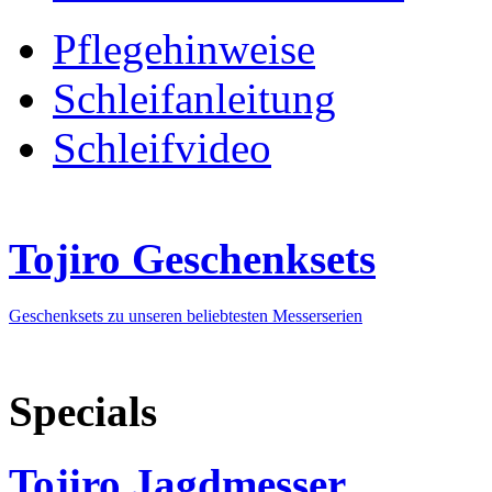
Pflegehinweise
Schleifanleitung
Schleifvideo
Tojiro Geschenksets
Geschenksets zu unseren beliebtesten Messerserien
Specials
Tojiro Jagdmesser