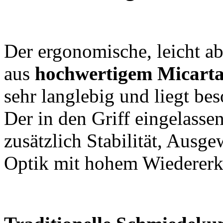
Der ergonomische, leicht ab
aus
hochwertigem
Micart
sehr langlebig und liegt b
Der in den Griff eingelasse
zusätzlich Stabilität, Ausg
Optik mit hohem Wiederer