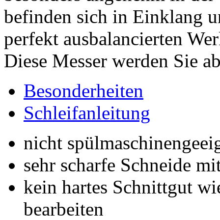
befinden sich in Einklang 
perfekt ausbalancierten We
Diese Messer werden Sie ab
Besonderheiten
Schleifanleitung
nicht spülmaschinengeei
sehr scharfe Schneide m
kein hartes Schnittgut w
bearbeiten