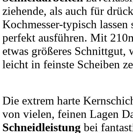
ziehende, als auch für drüc
Kochmesser-typisch lassen 
perfekt ausführen. Mit 21
etwas größeres Schnittgut, 
leicht in feinste Scheiben z
Die extrem harte Kernschic
von vielen, feinen Lagen Da
Schneidleistung
bei fantast