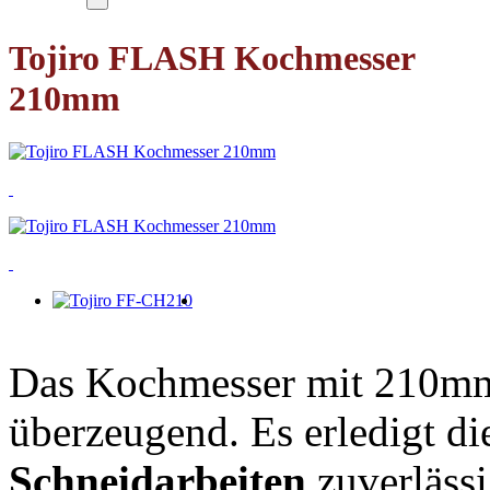
Tojiro FLASH Kochmesser
210mm
Das Kochmesser mit 210mm 
überzeugend. Es erledigt d
Schneidarbeiten
zuverlässi