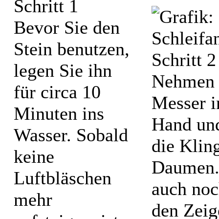
Bevor Sie den
Stein benutzen,
legen Sie ihn
Nehmen 
für circa 10
Messer i
Minuten ins
Hand und
Wasser. Sobald
die Klin
keine
Daumen.
Luftbläschen
auch noc
mehr
den Zeig