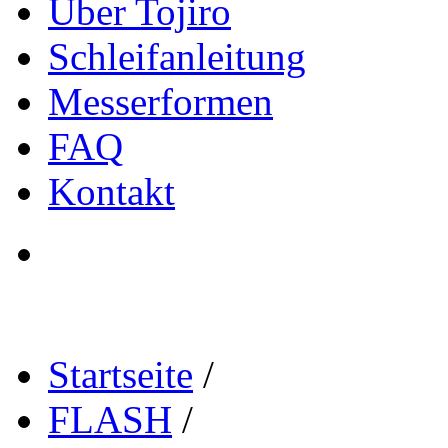
Über Tojiro
Schleifanleitung
Messerformen
FAQ
Kontakt
Startseite
/
FLASH
/