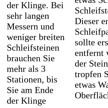
der Klinge. Bei
Schleifs
sehr langen
Dieser en
Messern und
Schleifp
weniger breiten
sollte e
Schleifsteinen
entfernt
brauchen Sie
der Stei
mehr als 3
tropfen 
Stationen, bis
etwas Wa
Sie am Ende
Oberfläc
der Klinge