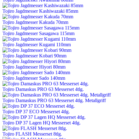
Tojiro Jagdmesser Kashiwazaki 85mm
Tojiro Jagdmesser Kakuda 70mm
Tojiro Jagdmesser Sasagawa 115mm
Tojiro Jagdmesser Kugami 110mm
Tojiro Jagdmesser Kobari 90mm
Tojiro Jagdmesser Hiyori 80mm
Tojiro Jagdmesser Sado 140mm
Tojiro Damaskus PRO 63 Messerset 4tlg.
Tojiro Damaskus PRO 63 Messerset 4tlg. Metallgriff
Tojiro DP 37 ECO Messerset 4tlg.
Tojiro DP 37 Lagen HQ Messerset 4tlg.
Tojiro FLASH Messerset 8tlg.