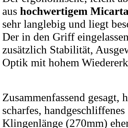
aus
hochwertigem
Micart
sehr langlebig und liegt b
Der in den Griff eingelasse
zusätzlich Stabilität, Ausg
Optik mit hohem Wiederer
Zusammenfassend gesagt, ha
scharfes, handgeschliffenes
Klingenlänge (270mm) ehe