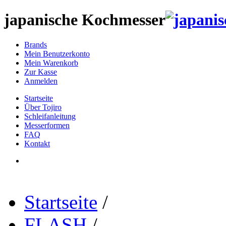
japanische Kochmesser
Brands
Mein Benutzerkonto
Mein Warenkorb
Zur Kasse
Anmelden
Startseite
Über Tojiro
Schleifanleitung
Messerformen
FAQ
Kontakt
Startseite
/
FLASH
/