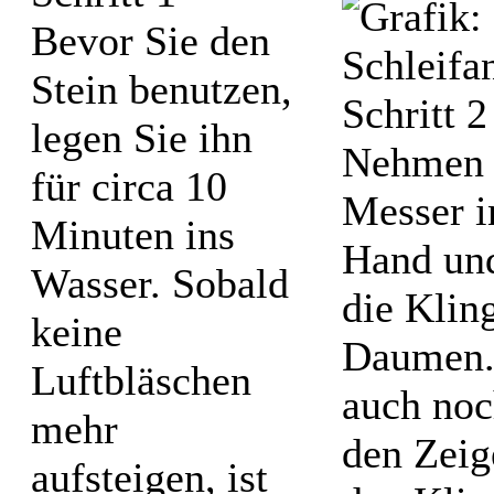
Bevor Sie den
Stein benutzen,
legen Sie ihn
Nehmen 
für circa 10
Messer i
Minuten ins
Hand und
Wasser. Sobald
die Klin
keine
Daumen.
Luftbläschen
auch noc
mehr
den Zeig
aufsteigen, ist