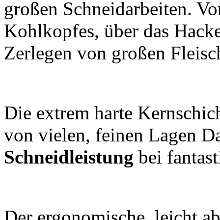
großen Schneidarbeiten. Vom
Kohlkopfes, über das Hack
Zerlegen von großen Fleisc
Die extrem harte Kernschic
von vielen, feinen Lagen Da
Schneidleistung
bei fantast
Der ergonomische, leicht ab