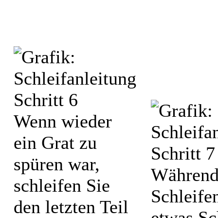
Wenn wieder
ein Grat zu
spüren war,
Während
schleifen Sie
Schleifen
den letzten Teil
etwas S