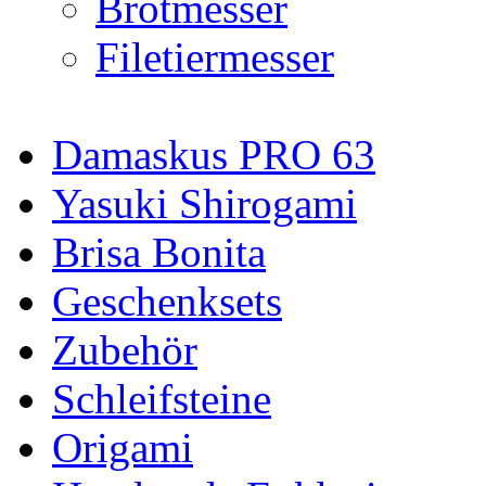
Brotmesser
Filetiermesser
Damaskus PRO 63
Yasuki Shirogami
Brisa Bonita
Geschenksets
Zubehör
Schleifsteine
Origami