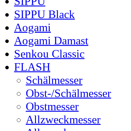
SIPPU
SIPPU Black
Aogami
Aogami Damast
Senkou Classic
FLASH
Schälmesser
Obst-/Schälmesser
Obstmesser
Allzweckmesser