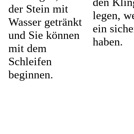
den Klin
der Stein mit
legen, w
Wasser getränkt
ein sich
und Sie können
haben.
mit dem
Schleifen
beginnen.