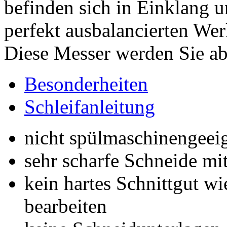
befinden sich in Einklang 
perfekt ausbalancierten We
Diese Messer werden Sie ab
Besonderheiten
Schleifanleitung
nicht spülmaschinengeei
sehr scharfe Schneide m
kein hartes Schnittgut w
bearbeiten