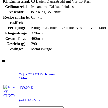
Klingenmaterial:
63 Lagen Damaststahl mit VG-10 Kern
Griffmaterial:
Micarta mit Edelstahleinlass
Anschliff:
beidseitig, V-Schliff
Rockwell Härte:
61 +/-1
rostfrei:
Ja
Fertigung:
Klinge maschinell, Griff und Anschliff von Hand
Klingenlänge:
270mm
Gesamtlänge:
400mm
Gewicht (g):
290
Zwinge:
Metallzwinge
Tojiro FLASH Kochmesser
270mm
439,00 €
(inkl. MwSt.)