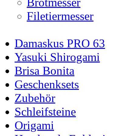
Brotmesser
Filetiermesser
Damaskus PRO 63
Yasuki Shirogami
Brisa Bonita
Geschenksets
Zubehör
Schleifsteine
Origami