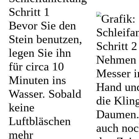
Bevor Sie den
Stein benutzen,
legen Sie ihn
Nehmen 
für circa 10
Messer i
Minuten ins
Hand und
Wasser. Sobald
die Klin
keine
Daumen.
Luftbläschen
auch noc
mehr