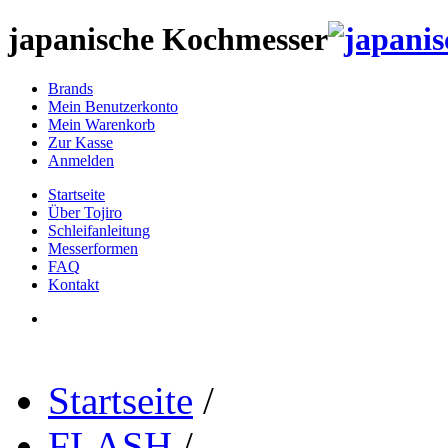
japanische Kochmesser
Brands
Mein Benutzerkonto
Mein Warenkorb
Zur Kasse
Anmelden
Startseite
Über Tojiro
Schleifanleitung
Messerformen
FAQ
Kontakt
Startseite
/
FLASH
/