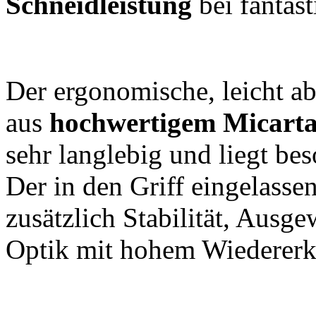
Schneidleistung
bei fantast
Der ergonomische, leicht ab
aus
hochwertigem
Micart
sehr langlebig und liegt b
Der in den Griff eingelasse
zusätzlich Stabilität, Ausg
Optik mit hohem Wiederer