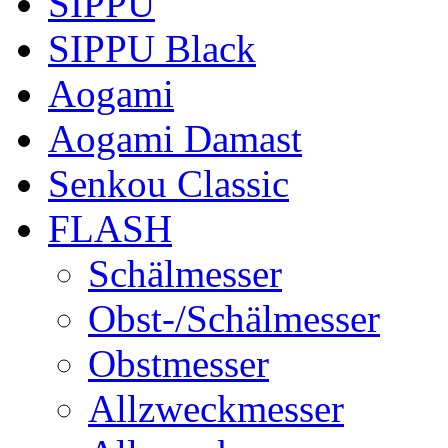
SIPPU
SIPPU Black
Aogami
Aogami Damast
Senkou Classic
FLASH
Schälmesser
Obst-/Schälmesser
Obstmesser
Allzweckmesser