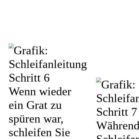
Wenn wieder
ein Grat zu
spüren war,
Während
schleifen Sie
Schleifen