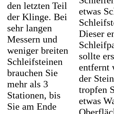
den letzten Teil
etwas S
der Klinge. Bei
Schleifs
sehr langen
Dieser en
Messern und
Schleifp
weniger breiten
sollte e
Schleifsteinen
entfernt
brauchen Sie
der Stei
mehr als 3
tropfen 
Stationen, bis
etwas Wa
Sie am Ende
Oberfläc