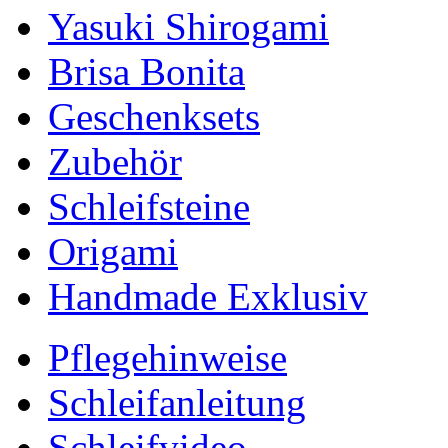
Yasuki Shirogami
Brisa Bonita
Geschenksets
Zubehör
Schleifsteine
Origami
Handmade Exklusiv
Pflegehinweise
Schleifanleitung
Schleifvideo