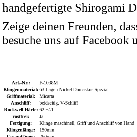
handgefertigte Shirogami 
Zeige deinen Freunden, dass
besuche uns auf Facebook 
Art.-Nr.:
F-1038M
Klingenmaterial:
63 Lagen Nickel Damaskus Spezial
Griffmaterial:
Micarta
Anschliff:
beidseitig, V-Schliff
Rockwell Härte:
62 +/-1
rostfrei:
Ja
Fertigung:
Klinge maschinell, Griff und Anschliff von Hand
Klingenlänge:
150mm
Gesamtlänge:
260mm