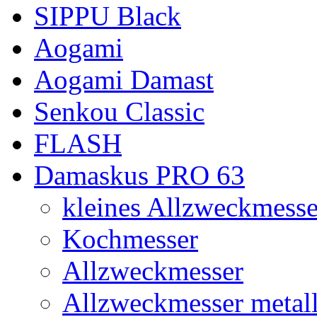
SIPPU Black
Aogami
Aogami Damast
Senkou Classic
FLASH
Damaskus PRO 63
kleines Allzweckmesse
Kochmesser
Allzweckmesser
Allzweckmesser metal