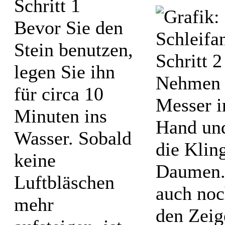
Bevor Sie den
Stein benutzen,
legen Sie ihn
Nehmen 
für circa 10
Messer i
Minuten ins
Hand und
Wasser. Sobald
die Klin
keine
Daumen.
Luftbläschen
auch noc
mehr
den Zeig