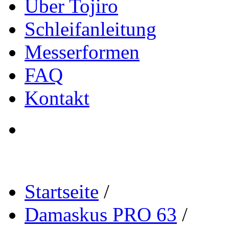
Über Tojiro
Schleifanleitung
Messerformen
FAQ
Kontakt
Startseite
/
Damaskus PRO 63
/