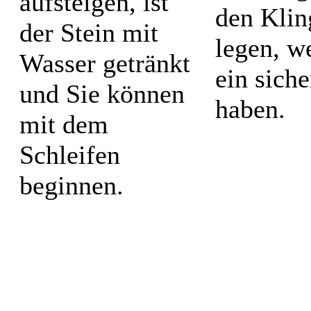
aufsteigen, ist
den Klin
der Stein mit
legen, w
Wasser getränkt
ein sich
und Sie können
haben.
mit dem
Schleifen
beginnen.