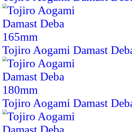
Tojiro Aogami Damast De
Tojiro Aogami Damast De