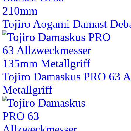
Tojiro Aogami Damast De
Tojiro Damaskus PRO 63 
Metallgriff