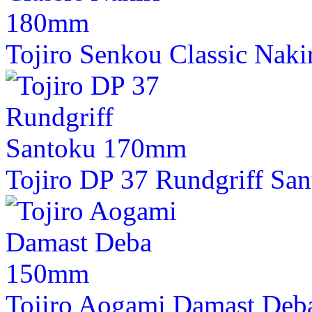
Tojiro Senkou Classic Nak
Tojiro DP 37 Rundgriff S
Tojiro Aogami Damast De