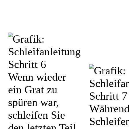
Wenn wieder
ein Grat zu
spüren war,
Während
schleifen Sie
Schleifen
den letzten Teil