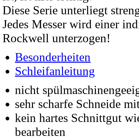
Diese Serie unterliegt stren
Jedes Messer wird einer in
Rockwell unterzogen!
Besonderheiten
Schleifanleitung
nicht spülmaschinengeei
sehr scharfe Schneide m
kein hartes Schnittgut w
bearbeiten