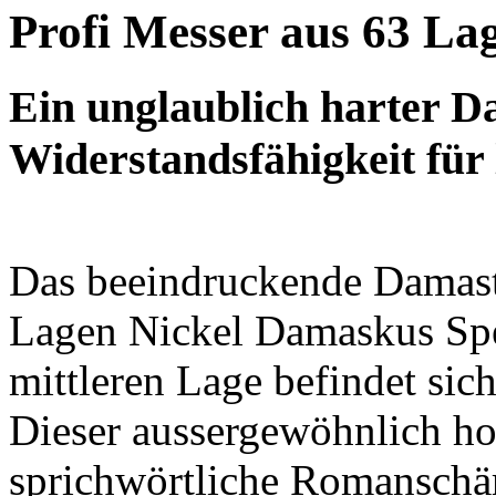
Profi Messer aus 63 La
Ein unglaublich harter Da
Widerstandsfähigkeit für 
Das beeindruckende Damast
Lagen
Nickel Damaskus Spe
mittleren Lage befindet sich
Dieser aussergewöhnlich ho
sprichwörtliche Romanschär