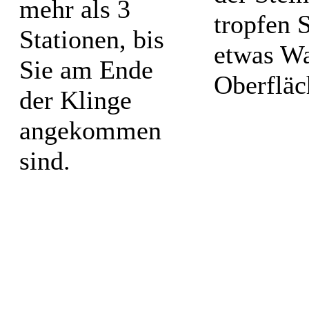
mehr als 3
tropfen 
Stationen, bis
etwas Wa
Sie am Ende
Oberfläc
der Klinge
angekommen
sind.