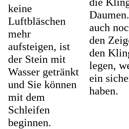
die Klin
keine
Daumen.
Luftbläschen
auch noc
mehr
den Zeig
aufsteigen, ist
den Klin
der Stein mit
legen, w
Wasser getränkt
ein sich
und Sie können
haben.
mit dem
Schleifen
beginnen.