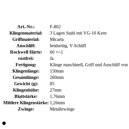
Art.-Nr.:
F-802
Klingenmaterial:
3 Lagen Stahl mit VG-10 Kern
Griffmaterial:
Micarta
Anschliff:
beidseitig, V-Schliff
Rockwell Härte:
60 +/-1
rostfrei:
Ja
Fertigung:
Klinge maschinell, Griff und Anschliff vo
Klingenlänge:
150mm
Gesamtlänge:
260mm
Gewicht (g):
85
Klingenhöhe:
27mm
Blattstärke:
1,76mm
Mittlere Klingenstärke:
1,26mm
Zwinge:
Metallzwinge