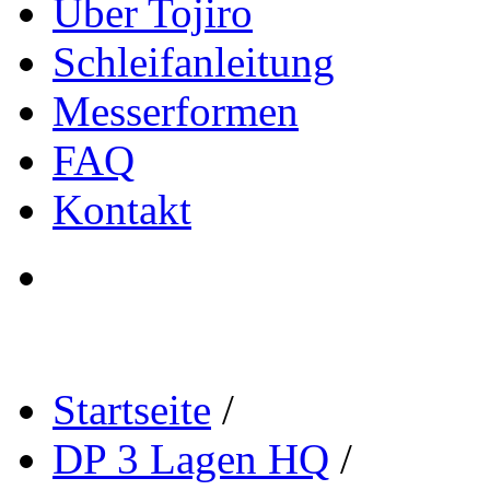
Über Tojiro
Schleifanleitung
Messerformen
FAQ
Kontakt
Startseite
/
DP 3 Lagen HQ
/