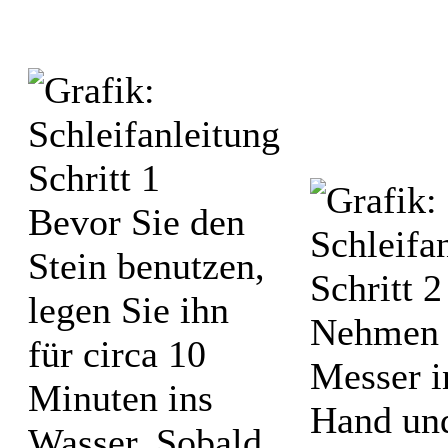
Bevor Sie den
Stein benutzen,
legen Sie ihn
Nehmen 
für circa 10
Messer i
Minuten ins
Hand und
Wasser. Sobald