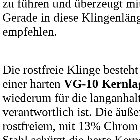
zu führen und überzeugt mit
Gerade in diese Klingenlän
empfehlen.
Die rostfreie Klinge besteh
einer harten
VG-10 Kernlag
wiederum für die langanhalt
verantwortlich ist. Die äuß
rostfreiem, mit 13% Chrom 
Stahl schützt die harte Kern