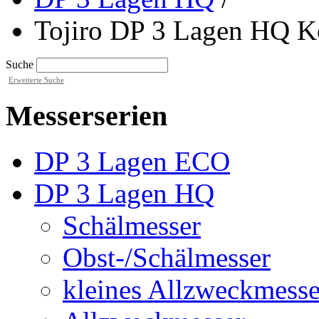
Tojiro DP 3 Lagen HQ 
Suche
Erweiterte Suche
Messerserien
DP 3 Lagen ECO
DP 3 Lagen HQ
Schälmesser
Obst-/Schälmesser
kleines Allzweckmesse