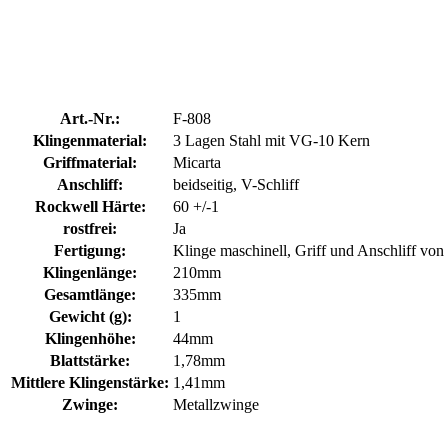
Art.-Nr.:
F-808
Klingenmaterial:
3 Lagen Stahl mit VG-10 Kern
Griffmaterial:
Micarta
Anschliff:
beidseitig, V-Schliff
Rockwell Härte:
60 +/-1
rostfrei:
Ja
Fertigung:
Klinge maschinell, Griff und Anschliff vo
Klingenlänge:
210mm
Gesamtlänge:
335mm
Gewicht (g):
1
Klingenhöhe:
44mm
Blattstärke:
1,78mm
Mittlere Klingenstärke:
1,41mm
Zwinge:
Metallzwinge