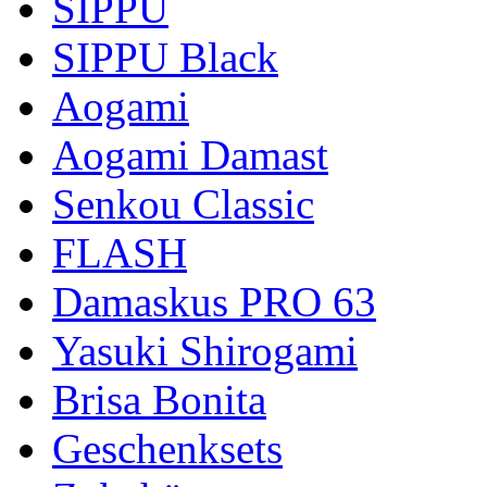
SIPPU
SIPPU Black
Aogami
Aogami Damast
Senkou Classic
FLASH
Damaskus PRO 63
Yasuki Shirogami
Brisa Bonita
Geschenksets