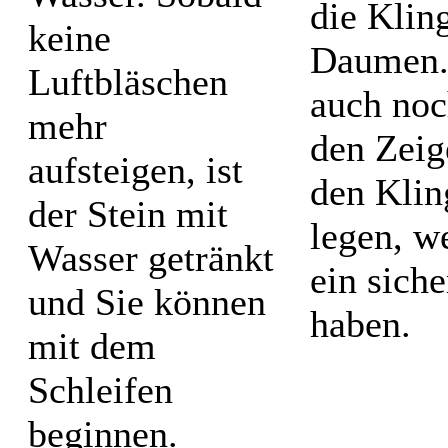
die Klin
keine
Daumen.
Luftbläschen
auch noc
mehr
den Zeig
aufsteigen, ist
den Klin
der Stein mit
legen, w
Wasser getränkt
ein sich
und Sie können
haben.
mit dem
Schleifen
beginnen.