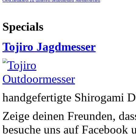
Geschenksets zu unseren beliebtesten Messerserien
Specials
Tojiro Jagdmesser
handgefertigte Shirogami 
Zeige deinen Freunden, dass
besuche uns auf Facebook 