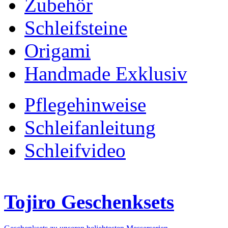
Zubehör
Schleifsteine
Origami
Handmade Exklusiv
Pflegehinweise
Schleifanleitung
Schleifvideo
Tojiro Geschenksets