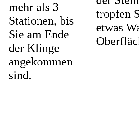
mehr als 3
tropfen 
Stationen, bis
etwas Wa
Sie am Ende
Oberfläc
der Klinge
angekommen
sind.