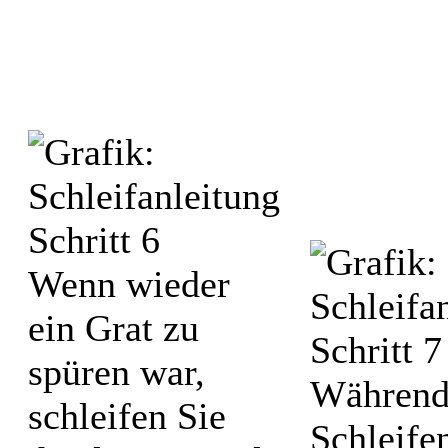
Wenn wieder
ein Grat zu
spüren war,
Während
schleifen Sie
Schleifen