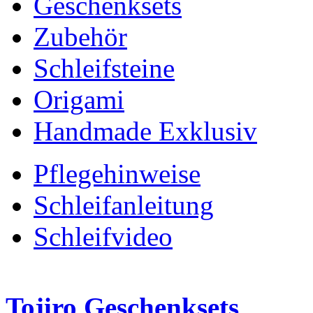
Geschenksets
Zubehör
Schleifsteine
Origami
Handmade Exklusiv
Pflegehinweise
Schleifanleitung
Schleifvideo
Tojiro Geschenksets