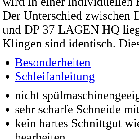
wird in einer individuellen 
Der Unterschied zwische
und DP 37 LAGEN HQ liegt e
Klingen sind identisch. Dies
Besonderheiten
Schleifanleitung
nicht spülmaschinengeei
sehr scharfe Schneide m
kein hartes Schnittgut w
bearbeiten