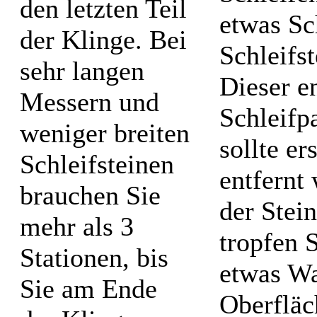
den letzten Teil
etwas S
der Klinge. Bei
Schleifs
sehr langen
Dieser en
Messern und
Schleifp
weniger breiten
sollte e
Schleifsteinen
entfernt
brauchen Sie
der Stei
mehr als 3
tropfen 
Stationen, bis
etwas Wa
Sie am Ende
Oberfläc