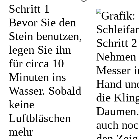
Bevor Sie den
Stein benutzen,
legen Sie ihn
Nehmen 
für circa 10
Messer i
Minuten ins
Hand und
Wasser. Sobald
die Klin
keine
Daumen.
Luftbläschen
auch noc
mehr
den Zeig