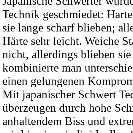
Japanische Schwerter wurde
Technik geschmiedet: Harte 
sie lange scharf blieben; al
Härte sehr leicht. Weiche S
nicht, allerdings blieben si
kombinierte man unterschied
einen gelungenen Komprom
Mit japanischer Schwert Te
überzeugen durch hohe Schni
anhaltendem Biss und extre