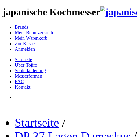
japanische Kochmesser
Brands
Mein Benutzerkonto
Mein Warenkorb
Zur Kasse
Anmelden
Startseite
Über Tojiro
Schleifanleitung
Messerformen
FAQ
Kontakt
Startseite
/
DP 37 Lagen Damaskus
/