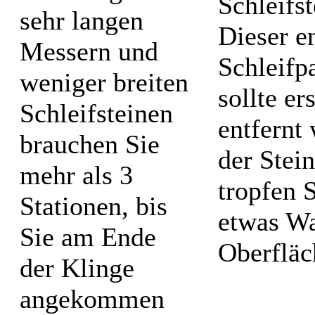
Schleifs
sehr langen
Dieser en
Messern und
Schleifp
weniger breiten
sollte e
Schleifsteinen
entfernt
brauchen Sie
der Stei
mehr als 3
tropfen 
Stationen, bis
etwas Wa
Sie am Ende
Oberfläc
der Klinge
angekommen