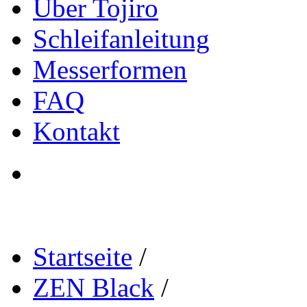
Über Tojiro
Schleifanleitung
Messerformen
FAQ
Kontakt
Startseite
/
ZEN Black
/