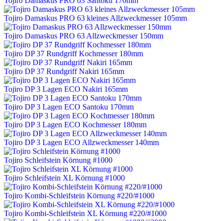
Tojiro Damaskus PRO 63 Santoku 170mm
Tojiro Damaskus PRO 63 kleines Allzweckmesser 105mm
Tojiro Damaskus PRO 63 Allzweckmesser 150mm
Tojiro DP 37 Rundgriff Kochmesser 180mm
Tojiro DP 37 Rundgriff Nakiri 165mm
Tojiro DP 3 Lagen ECO Nakiri 165mm
Tojiro DP 3 Lagen ECO Santoku 170mm
Tojiro DP 3 Lagen ECO Kochmesser 180mm
Tojiro DP 3 Lagen ECO Allzweckmesser 140mm
Tojiro Schleifstein Körnung #1000
Tojiro Schleifstein XL Körnung #1000
Tojiro Kombi-Schleifstein Körnung #220/#1000
Tojiro Kombi-Schleifstein XL Körnung #220/#1000