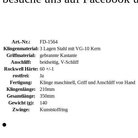
Art.-Nr.:
FD-1564
Klingenmaterial:
3 Lagen Stahl mit VG-10 Kern
Griffmaterial:
gebrannte Kastanie
Anschliff:
beidseitig, V-Schliff
Rockwell Härte:
60 +/-1
rostfrei:
Ja
Fertigung:
Klinge maschinell, Griff und Anschliff von Hand
Klingenlänge:
210mm
Gesamtlänge:
350mm
Gewicht (g):
140
Zwinge:
Kunststoffring