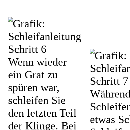
Wenn wieder
ein Grat zu
spüren war,
Während
schleifen Sie
Schleifen
den letzten Teil
etwas S
der Klinge. Bei