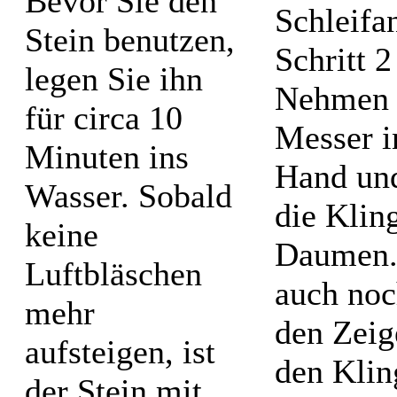
Bevor Sie den
Stein benutzen,
legen Sie ihn
Nehmen 
für circa 10
Messer i
Minuten ins
Hand und
Wasser. Sobald
die Klin
keine
Daumen.
Luftbläschen
auch noc
mehr
den Zeig
aufsteigen, ist
den Klin
der Stein mit