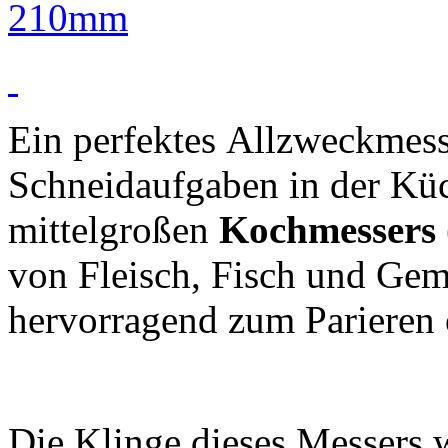
Ein perfektes Allzweckmesse
Schneidaufgaben in der Kü
mittelgroßen
Kochmessers 
von Fleisch, Fisch und Gemü
hervorragend zum Parieren 
Die Klinge dieses Messers