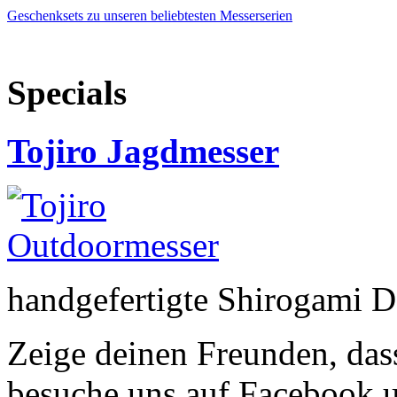
Geschenksets zu unseren beliebtesten Messerserien
Specials
Tojiro Jagdmesser
handgefertigte Shirogami 
Zeige deinen Freunden, dass
besuche uns auf Facebook 