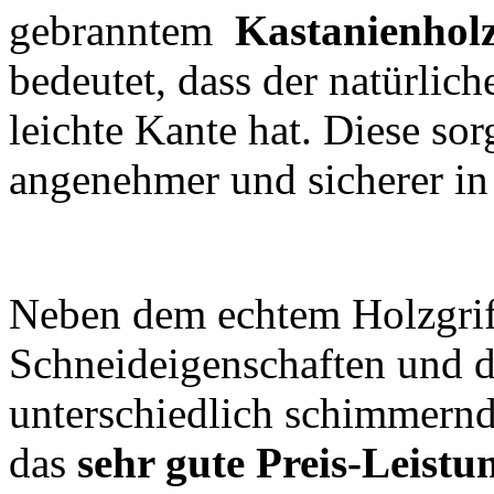
gebranntem
Kastanienhol
bedeutet, dass der natürlich
leichte Kante hat. Diese sor
angenehmer und sicherer in 
Neben dem echtem Holzgriff
Schneideigenschaften und de
unterschiedlich schimmernde
das
sehr gute Preis-Leistu