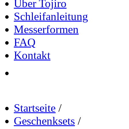
Über Tojiro
Schleifanleitung
Messerformen
FAQ
Kontakt
Startseite
/
Geschenksets
/