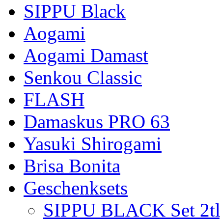
SIPPU Black
Aogami
Aogami Damast
Senkou Classic
FLASH
Damaskus PRO 63
Yasuki Shirogami
Brisa Bonita
Geschenksets
SIPPU BLACK Set 2tl