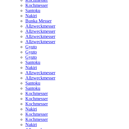
Kochmesser
Kochmesser
Santoku
Nakiri
Bunka Messer
Allzweckmesser
Allzweckmesser
Allzweckmesser
Allzweckmesser
Gyuto
Gyuto
Gyuto
Santoku
Nakiri
Allzweckmesser
Allzweckmesser
Santoku
Santoku
Kochmesser
Kochmesser
Kochmesser
Nakiri
Kochmesser
Kochmesser
Nakiri