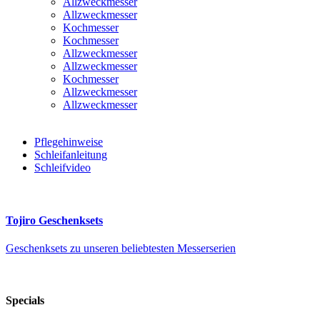
Allzweckmesser
Allzweckmesser
Kochmesser
Kochmesser
Allzweckmesser
Allzweckmesser
Kochmesser
Allzweckmesser
Allzweckmesser
Pflegehinweise
Schleifanleitung
Schleifvideo
Tojiro Geschenksets
Geschenksets zu unseren beliebtesten Messerserien
Specials