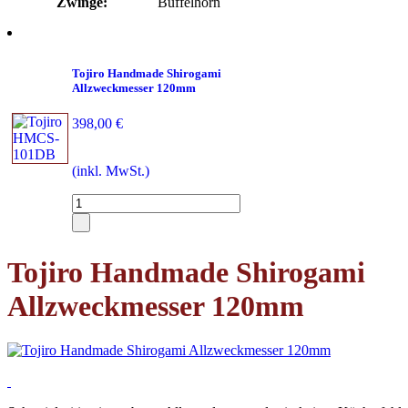
Zwinge:
Büffelhorn
Tojiro Handmade Shirogami
Allzweckmesser 120mm
398,00 €
(inkl. MwSt.)
Tojiro Handmade Shirogami
Allzweckmesser 120mm