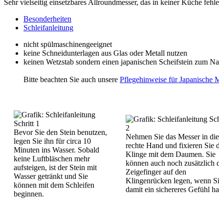
Sehr vielseitig einsetzbares Allroundmesser, das in keiner Küche feh
Besonderheiten
Schleifanleitung
nicht spülmaschinengeeignet
keine Schneidunterlagen aus Glas oder Metall nutzen
keinen Wetzstab sondern einen japanischen Scheifstein zum Na
Bitte beachten Sie auch unsere
Pflegehinweise für Japanische 
Bevor Sie den Stein benutzen,
Nehmen Sie das Messer in die
legen Sie ihn für circa 10
rechte Hand und fixieren Sie 
Minuten ins Wasser. Sobald
Klinge mit dem Daumen. Sie
keine Luftbläschen mehr
können auch noch zusätzlich 
aufsteigen, ist der Stein mit
Zeigefinger auf den
Wasser getränkt und Sie
Klingenrücken legen, wenn S
können mit dem Schleifen
damit ein sichereres Gefühl h
beginnen.