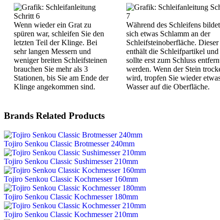
Wenn wieder ein Grat zu
Während des Schleifens bildet
spüren war, schleifen Sie den
sich etwas Schlamm an der
letzten Teil der Klinge. Bei
Schleifsteinoberfläche. Dieser
sehr langen Messern und
enthält die Schleifpartikel und
weniger breiten Schleifsteinen
sollte erst zum Schluss entfern
brauchen Sie mehr als 3
werden. Wenn der Stein trock
Stationen, bis Sie am Ende der
wird, tropfen Sie wieder etwa
Klinge angekommen sind.
Wasser auf die Oberfläche.
Brands Related Products
Tojiro Senkou Classic Brotmesser 240mm
Tojiro Senkou Classic Sushimesser 210mm
Tojiro Senkou Classic Kochmesser 160mm
Tojiro Senkou Classic Kochmesser 180mm
Tojiro Senkou Classic Kochmesser 210mm