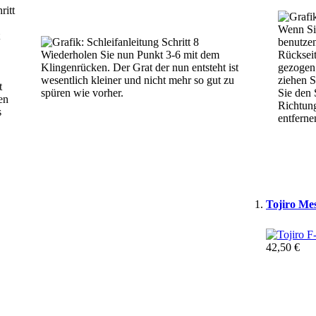
Wenn Si
benutzen
Wiederholen Sie nun Punkt 3-6 mit dem
Rückseit
Klingenrücken. Der Grat der nun entsteht ist
gezogen
wesentlich kleiner und nicht mehr so gut zu
ziehen S
t
spüren wie vorher.
Sie den 
en
Richtung
s
entferne
Tojiro Mes
42,50 €