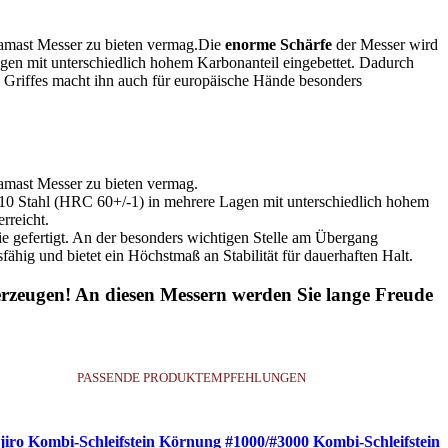
Damast Messer zu bieten vermag.
Die
enorme Schärfe
der Messer wird
gen mit unterschiedlich hohem Karbonanteil eingebettet. Dadurch
 Griffes macht ihn auch für europäische Hände besonders
Damast Messer zu bieten vermag.
-10 Stahl (HRC 60+/-1) in mehrere Lagen mit unterschiedlich hohem
rreicht.
e gefertigt. An der besonders wichtigen Stelle am Übergang
ig und bietet ein Höchstmaß an Stabilität für dauerhaften Halt.
erzeugen! An diesen Messern werden Sie lange Freude
PASSENDE PRODUKTEMPFEHLUNGEN
jiro Kombi-Schleifstein Körnung #1000/#3000 Kombi-Schleifstein