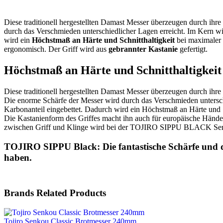
Diese traditionell hergestellten Damast Messer überzeugen durch ihr
durch das Verschmieden unterschiedlicher Lagen erreicht. Im Kern w
wird ein
Höchstmaß an Härte und Schnitthaltigkeit
bei maximaler F
ergonomisch. Der Griff wird aus
gebrannter Kastanie
gefertigt.
Höchstmaß an Härte und Schnitthaltigkeit
Diese traditionell hergestellten Damast Messer überzeugen durch ihr
Die enorme Schärfe der Messer wird durch das Verschmieden untersch
Karbonanteil eingebettet. Dadurch wird ein Höchstmaß an Härte und Sch
Die Kastanienform des Griffes macht ihn auch für europäische Hände 
zwischen Griff und Klinge wird bei der TOJIRO SIPPU BLACK Serie ec
TOJIRO SIPPU Black: Die fantastische Schärfe und d
haben.
Brands Related Products
Tojiro Senkou Classic Brotmesser 240mm