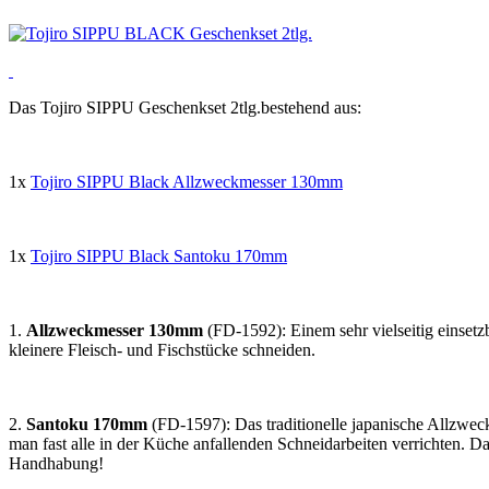
Das Tojiro SIPPU Geschenkset 2tlg.bestehend aus:
1x
Tojiro SIPPU Black Allzweckmesser 130mm
1x
Tojiro SIPPU Black Santoku 170mm
1.
Allzweckmesser 130mm
(FD-1592): Einem sehr vielseitig einset
kleinere Fleisch- und Fischstücke schneiden.
2.
Santoku 170mm
(FD-1597): Das traditionelle japanische Allzwec
man fast alle in der Küche anfallenden Schneidarbeiten verrichten. D
Handhabung!