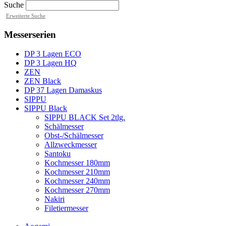
Suche
Erweiterte Suche
Messerserien
DP 3 Lagen ECO
DP 3 Lagen HQ
ZEN
ZEN Black
DP 37 Lagen Damaskus
SIPPU
SIPPU Black
SIPPU BLACK Set 2tlg.
Schälmesser
Obst-/Schälmesser
Allzweckmesser
Santoku
Kochmesser 180mm
Kochmesser 210mm
Kochmesser 240mm
Kochmesser 270mm
Nakiri
Filetiermesser