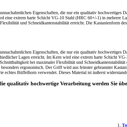
e unnachahmlichen Eigenschaften, die nur ein qualitativ hochwertiges 
ird eine extrem harte Schicht VG-10 Stahl (HRC 60+/-1) in mehrere La
lexibilität und Schneidkantenstabilität erreicht.
Die Kastanienform des
e unnachahmlichen Eigenschaften, die nur ein qualitativ hochwertiges 
iedlicher Lagen erreicht. Im Kern wird eine extrem harte Schicht VG
nitthaltigkeit bei maximaler Flexibilität und Schneidkantenstabilität e
besonders ergonomisch. Der Griff wird aus feinster gebrannter Kastani
htes Büffelhorn verwendet. Dieses Material ist äußerst widerstandsfäh
ie qualitativ hochwertige Verarbeitung werden Sie üb
To