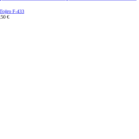
,50 €