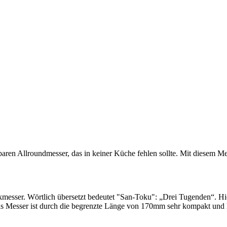
zbaren Allroundmesser, das in keiner Küche fehlen sollte. Mit diesem 
kmesser. Wörtlich übersetzt bedeutet "San-Toku": „Drei Tugenden“. Hi
as Messer ist durch die begrenzte Länge von 170mm sehr kompakt und han