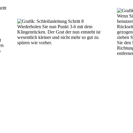
Wenn Si
benutzen
Wiederholen Sie nun Punkt 3-6 mit dem
Rückseit
Klingenrücken. Der Grat der nun entsteht ist
gezogen
wesentlich kleiner und nicht mehr so gut zu
ziehen S
t
spüren wie vorher.
Sie den 
en
Richtung
s
entferne