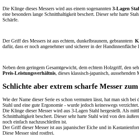
Die Klinge dieses Messers wird aus einem sogenannten
3-Lagen Sta
eine besonders lange Schnitthaltigkeit beschert. Dieser sehr harte S
Schärfe.
Der Griff des Messers ist aus echtem, dunkelbraunem, gebranntem
K
dafür, dass er noch angenehmer und sicherer in der Handinnenfläche l
Neben dem geringem Gesamtgewicht, dem echtem Holzgriff, den sehr g
Preis-Leistungsverhältnis
, dieses klassisch-japanisch, aussehenden
Schlichte aber extrem scharfe Messer zum 
Wie der Name dieser Serie es schon vermuten lässt, hat man sich bei 
Stahl und eine gute Ergonomie - wurde jedoch keineswegs verzichtet.
Die Klinge dieser Messer wird aus 3-Lagen Stahl hergestellt. Als mit
Schnitthaltigkeit beschert. Dieser sehr harte Stahl wird von den äuß
noch einfach nachzuschleifen ist.
Der Griff dieser Messer ist aus japanischer Eiche und in Kastanienf
Diese Messer sind rostfrei.