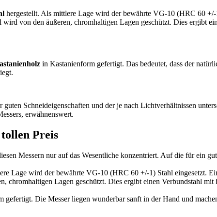
hl
hergestellt. Als mittlere Lage wird der bewährte VG-10 (HRC 60 +/-1)
tahl wird von den äußeren, chromhaltigen Lagen geschützt. Dies ergibt 
astanienholz
in Kastanienform gefertigt. Das bedeutet, dass der natürlic
iegt.
uten Schneideigenschaften und der je nach Lichtverhältnissen untersc
 Messers, erwähnenswert.
tollen Preis
diesen Messern nur auf das Wesentliche konzentriert. Auf die für ein 
tlere Lage wird der bewährte VG-10 (HRC 60 +/-1) Stahl eingesetzt. Ein
eren, chromhaltigen Lagen geschützt. Dies ergibt einen Verbundstahl mit
orm gefertigt. Die Messer liegen wunderbar sanft in der Hand und mach