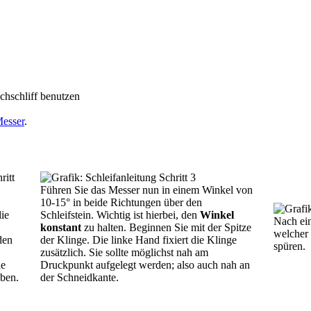
chschliff benutzen
Messer
.
Führen Sie das Messer nun in einem Winkel von
10-15° in beide Richtungen über den
die
Schleifstein. Wichtig ist hierbei, den
Winkel
Nach ein
konstant
zu halten. Beginnen Sie mit der Spitze
welcher 
den
der Klinge. Die linke Hand fixiert die Klinge
spüren.
zusätzlich. Sie sollte möglichst nah am
ie
Druckpunkt aufgelegt werden; also auch nah an
aben.
der Schneidkante.