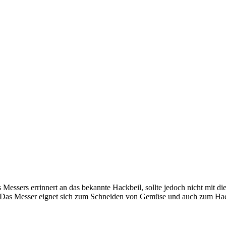
s Messers errinnert an das bekannte Hackbeil, sollte jedoch nicht mit
e. Das Messer eignet sich zum Schneiden von Gemüse und auch zum Ha