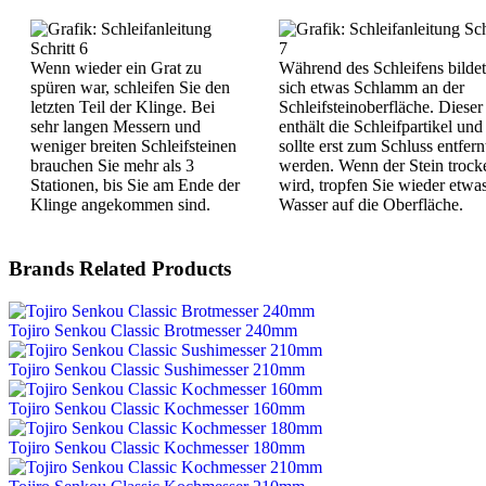
Wenn wieder ein Grat zu
Während des Schleifens bildet
spüren war, schleifen Sie den
sich etwas Schlamm an der
letzten Teil der Klinge. Bei
Schleifsteinoberfläche. Dieser
sehr langen Messern und
enthält die Schleifpartikel und
weniger breiten Schleifsteinen
sollte erst zum Schluss entfern
brauchen Sie mehr als 3
werden. Wenn der Stein trock
Stationen, bis Sie am Ende der
wird, tropfen Sie wieder etwa
Klinge angekommen sind.
Wasser auf die Oberfläche.
Brands Related Products
Tojiro Senkou Classic Brotmesser 240mm
Tojiro Senkou Classic Sushimesser 210mm
Tojiro Senkou Classic Kochmesser 160mm
Tojiro Senkou Classic Kochmesser 180mm