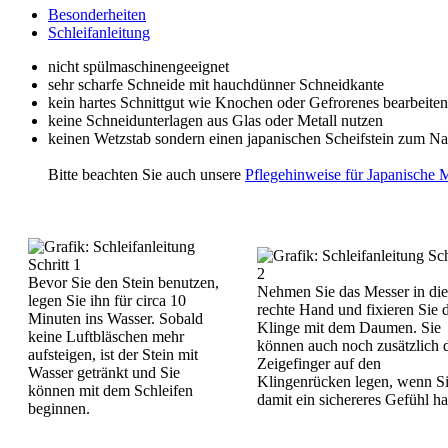
Besonderheiten
Schleifanleitung
nicht spülmaschinengeeignet
sehr scharfe Schneide mit hauchdünner Schneidkante
kein hartes Schnittgut wie Knochen oder Gefrorenes bearbeiten
keine Schneidunterlagen aus Glas oder Metall nutzen
keinen Wetzstab sondern einen japanischen Scheifstein zum Na
Bitte beachten Sie auch unsere
Pflegehinweise für Japanische 
Bevor Sie den Stein benutzen,
Nehmen Sie das Messer in die
legen Sie ihn für circa 10
rechte Hand und fixieren Sie 
Minuten ins Wasser. Sobald
Klinge mit dem Daumen. Sie
keine Luftbläschen mehr
können auch noch zusätzlich 
aufsteigen, ist der Stein mit
Zeigefinger auf den
Wasser getränkt und Sie
Klingenrücken legen, wenn S
können mit dem Schleifen
damit ein sichereres Gefühl h
beginnen.