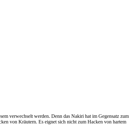
 diesem verwechselt werden. Denn das Nakiri hat im Gegensatz zum
cken von Kräutern. Es eignet sich nicht zum Hacken von hartem